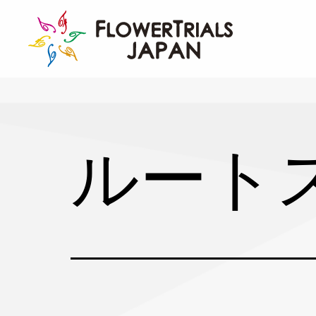
Skip
to
content
ルート