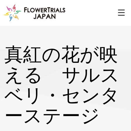
Skip
to
content
真紅の花が映
える サルス
ベリ・センタ
ーステージ