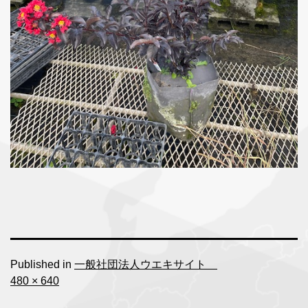
Published in
一般社団法人ウエキサイト
Full
480 × 640
size