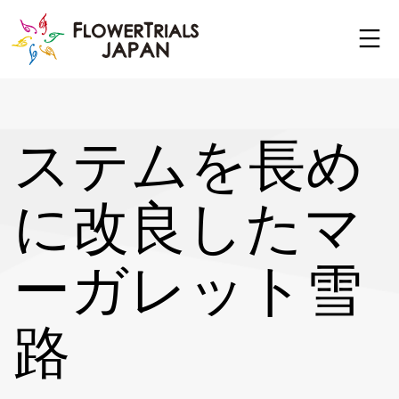
Skip
to
content
ステムを長め
に改良したマ
ーガレット雪
路