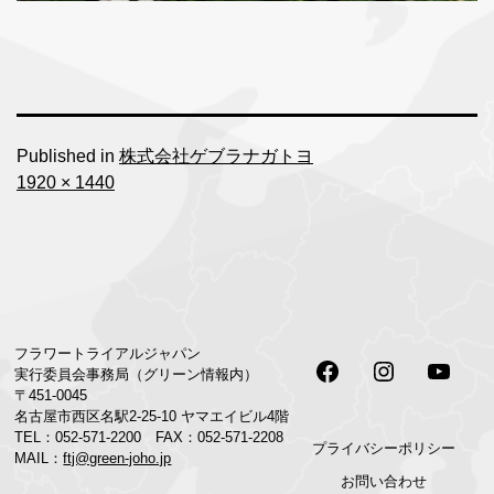
Published in
株式会社ゲブラナガトヨ
Full
1920 × 1440
size
フラワートライアルジャパン
Facebook
Instagram
Youtu
実行委員会事務局（グリーン情報内）
〒451-0045
名古屋市西区名駅2-25-10 ヤマエイビル4階
TEL：052-571-2200 FAX：052-571-2208
プライバシーポリシー
MAIL：
ftj@green-joho.jp
お問い合わせ