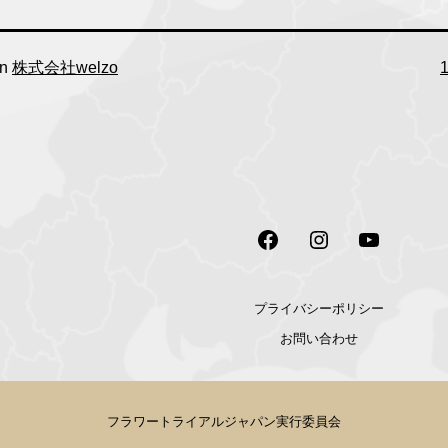
F
in
株式会社welzo
s
Facebook
Instagram
Youtube
プライバシーポリシー
お問い合わせ
フラワートライアルジャパン実行委員会