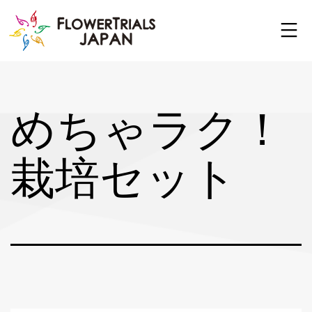
Skip
to
content
めちゃラク！
栽培セット