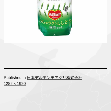
Published in
日本デルモンテアグリ株式会社
Full
1282 × 1920
size