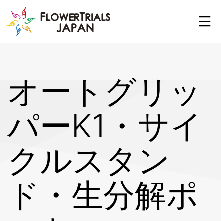
Skip
to
content
オートグリッ
パーK1・サイ
クルスタン
ド・生分解ポ