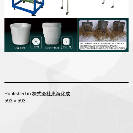
Published in
株式会社東海化成
Full
593 × 593
size