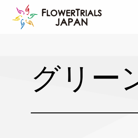
Skip
to
content
グリー