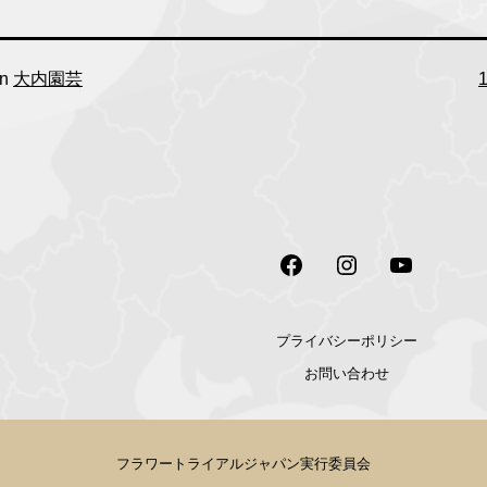
F
in
大内園芸
s
Facebook
Instagram
Youtube
プライバシーポリシー
お問い合わせ
フラワートライアルジャパン実行委員会